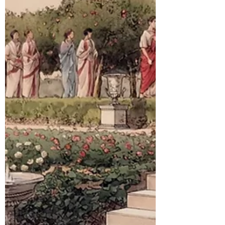
Znajdziecie go przy dawnej rzymskiej drodze
Via Latina, na...