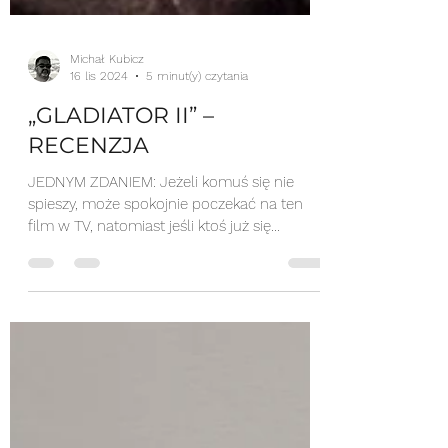
Michał Kubicz
16 lis 2024
5 minut(y) czytania
„GLADIATOR II” –
RECENZJA
JEDNYM ZDANIEM: Jeżeli komuś się nie
spieszy, może spokojnie poczekać na ten
film w TV, natomiast jeśli ktoś już się
zdecyduje płacić za...