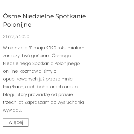
Ósme Niedzielne Spotkanie
Polonijne
31 maja 2020
W niedzielę 31 maja 2020 roku miałem
zaszczyt być gościem Ósmego
Niedzielnego Spotkania Polonijnego
on-line. Rozmawialiśmy o
opublikowanych już przeze mnie
książkach, o ich bohaterach oraz o
blogu, który prowadzę od prawie
trzech lat. Zapraszam do wysłuchania
wywiadu.
Więcej