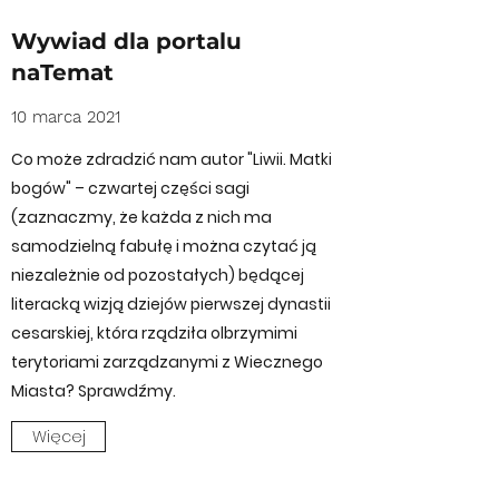
Wywiad dla portalu
naTemat
10 marca 2021
Co może zdradzić nam autor "Liwii. Matki
bogów" – czwartej części sagi
(zaznaczmy, że każda z nich ma
samodzielną fabułę i można czytać ją
niezależnie od pozostałych) będącej
literacką wizją dziejów pierwszej dynastii
cesarskiej, która rządziła olbrzymimi
terytoriami zarządzanymi z Wiecznego
Miasta? Sprawdźmy.
Więcej