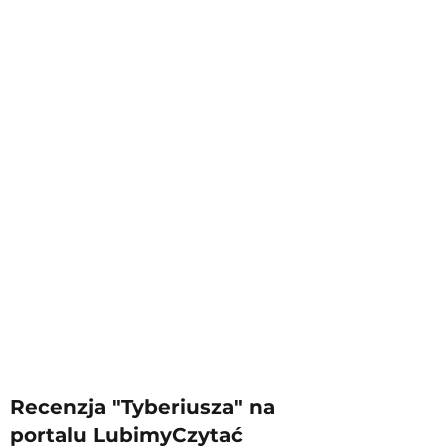
Recenzja "Tyberiusza" na
portalu LubimyCzytać