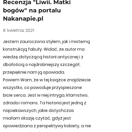
Recenzja "Liwii. Matki
bogów" na portalu
Nakanapie.pl
8 kwietnia 2021
Jestem zauroczona stylem, jak i misterną
konstrukcją fabuły. Widać, że autor ma
wiedzę dotyczącą historii antycznej i z
dbałością o najdrobniejszy szczegół,
przepięknie nam ją opowiada.
Powiem Wam, że w tej książce znajdziecie
wszystko, co powoduje przyspieszone
bicie serca. Jest w niej intryga, kłamstwo,
zdrada i romans. Ta historia jest jedną z
najciekawszych, jakie dotychczas
miałam okazję czytać, gdyż jest
opowiedziana z perspektywy kobiety, a nie