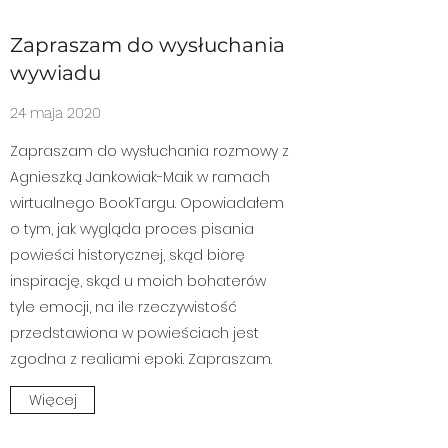
Zapraszam do wysłuchania
wywiadu
24 maja 2020
Zapraszam do wysłuchania rozmowy z
Agnieszką Jankowiak-Maik w ramach
wirtualnego BookTargu. Opowiadałem
o tym, jak wygląda proces pisania
powieści historycznej, skąd biorę
inspirację, skąd u moich bohaterów
tyle emocji, na ile rzeczywistość
przedstawiona w powieściach jest
zgodna z realiami epoki. Zapraszam.
Więcej