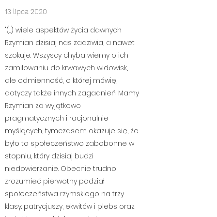
13 lipca 2020
"(...) wiele aspektów życia dawnych
Rzymian dzisiaj nas zadziwia, a nawet
szokuje. Wszyscy chyba wiemy o ich
zamiłowaniu do krwawych widowisk,
ale odmienność, o której mówię,
dotyczy także innych zagadnień. Mamy
Rzymian za wyjątkowo
pragmatycznych i racjonalnie
myślących, tymczasem okazuje się, że
było to społeczeństwo zabobonne w
stopniu, który dzisiaj budzi
niedowierzanie. Obecnie trudno
zrozumieć pierwotny podział
społeczeństwa rzymskiego na trzy
klasy: patrycjuszy, ekwitów i plebs oraz