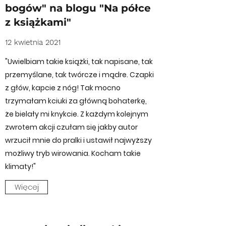
bogów" na blogu "Na półce
z książkami"
12 kwietnia 2021
"Uwielbiam takie książki, tak napisane, tak
przemyślane, tak twórcze i mądre. Czapki
z głów, kapcie z nóg! Tak mocno
trzymałam kciuki za główną bohaterkę,
że bielały mi knykcie. Z każdym kolejnym
zwrotem akcji czułam się jakby autor
wrzucił mnie do pralki i ustawił najwyższy
możliwy tryb wirowania. Kocham takie
klimaty!"
Więcej