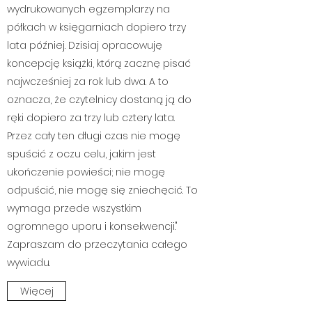
wydrukowanych egzemplarzy na
półkach w księgarniach dopiero trzy
lata później. Dzisiaj opracowuję
koncepcję książki, którą zacznę pisać
najwcześniej za rok lub dwa. A to
oznacza, że czytelnicy dostaną ją do
ręki dopiero za trzy lub cztery lata.
Przez cały ten długi czas nie mogę
spuścić z oczu celu, jakim jest
ukończenie powieści; nie mogę
odpuścić, nie mogę się zniechęcić. To
wymaga przede wszystkim
ogromnego uporu i konsekwencji."
Zapraszam do przeczytania całego
wywiadu.
Więcej