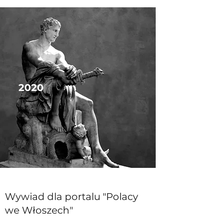
2020
Wywiad dla portalu "Polacy
we Włoszech"