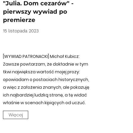
"Julia. Dom cezarów" -
pierwszy wywiad po
premierze
15 listopada 2023
[WYWIAD PATRONACKI] Michał Kubicz:
Zawsze powtarzam, że dokładnie w tym
tkwi największa wartość mojej prozy:
opowiadam o postaciach historycznych,
a więc z założenia znanych, ale pokazuję
ich najbardziej ludzką stronę, a tę widać
właśnie w scenach kipiących od uczuć.
Więcej