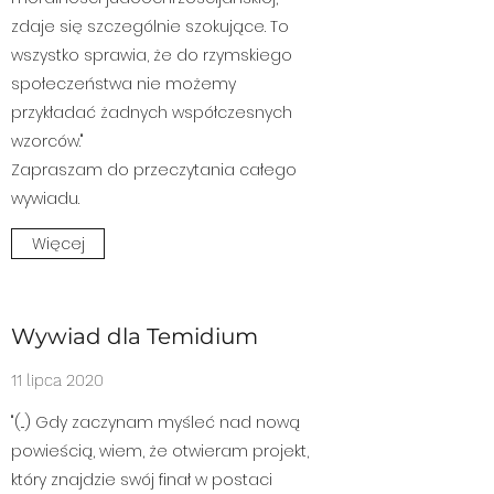
zdaje się szczególnie szokujące. To
wszystko sprawia, że do rzymskiego
społeczeństwa nie możemy
przykładać żadnych współczesnych
wzorców."
Zapraszam do przeczytania całego
wywiadu.
Więcej
Wywiad dla Temidium
11 lipca 2020
"(...) Gdy zaczynam myśleć nad nową
powieścią, wiem, że otwieram projekt,
który znajdzie swój finał w postaci