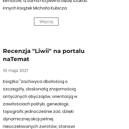
klimatów, a sama na pewno będę szukać
innych książek Michała Kubicza.
Więcej
Recenzja "Liwii" na portalu
naTemat
19 maja 2021
Książka "zachwyca dbałością o
szczegóły, doskonałą znajomością
antycznych obyczajów, orientacją w
zawiłościach polityki, genealogii,
topografii; jednocześnie zaś, dzięki
dynamicznej akcji pełnej
nieoczekiwanych zwrotów, stanowi