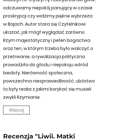
odczuwamy niepokój panujący w czasie
proskrypcji czy widzimy piękne wybrzeża
w Bajach. Autor stara się Czytelnikowi
ukazać, jak mógł wyglądać zarówno
Rzym majestatyczny i pełen bogactwa
oraz ten, w którym trzeba było walczyć o
przetrwanie, a rywalizacja polityczna
prowadziła do głodu i niepokoju wśród
biedoty. Nierówność społeczna,
powszechna niesprawiedliwość, ubóstwo
to były realia z jakimi borykać się musieli
zwykli Rzymianie.
Więcej
Recenzja "Liwii. Matki