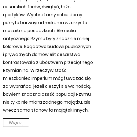
cesarskich forów, świątyń, łaźni
i portyków. Wyobrażamy sobie domy
pokryte barwnymi freskami i wzorzyste
mozaiki na posadzkach. Ale realia
antycznego Rzymu były znacznie mniej
kolorowe. Bogactwo budowli publicznych
i prywatnych domów elit cesarstwa
kontrastowało z ubóstwem przeciętnego
Rzymianina. W rzeczywistości
mieszkaniec imperium mógł uważać się
za wybrańca, jeżeli cieszył się wolnością,
bowiem znaczna część populacji Rzymu
nie tylko nie miała żadnego majątku, ale
wręcz sama stanowiła majątek innych.
Więcej