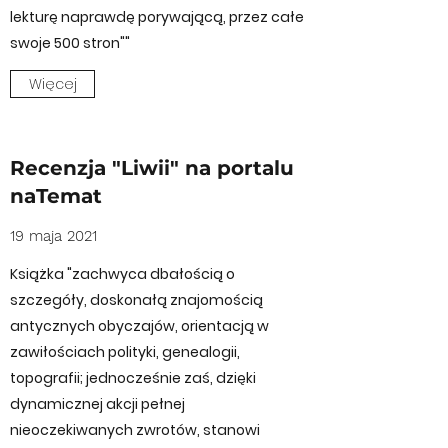
lekturę naprawdę porywającą, przez całe
swoje 500 stron""
Więcej
Recenzja "Liwii" na portalu
naTemat
19 maja 2021
Książka "zachwyca dbałością o
szczegóły, doskonałą znajomością
antycznych obyczajów, orientacją w
zawiłościach polityki, genealogii,
topografii; jednocześnie zaś, dzięki
dynamicznej akcji pełnej
nieoczekiwanych zwrotów, stanowi