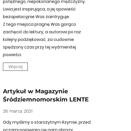
potężnego, niepokonanego mężczyzny.
Liwia jest inspirująca, a jej opowieść
bezapelacyjnie Was zaintryguje.
Z tego miejsca pragnę Was gorąco
zachęcić do lektury, a autorowi po raz
kolejny podziękować, za cudownie
spędzony czas przy tej wyśmienitej
powieści.
Więcej
Artykuł w Magazynie
Śródziemnomorskim LENTE
26 marca 2021
Gdy myślimy o starożytnym Rzymie, przed
oczami pojawiają cię nam obrazy