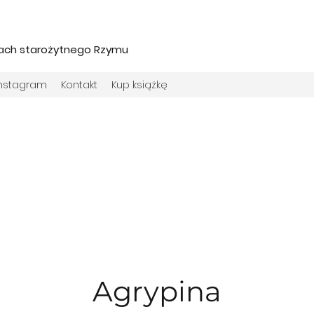
iach starożytnego Rzymu
Instagram
Kontakt
Kup książkę
Agrypina