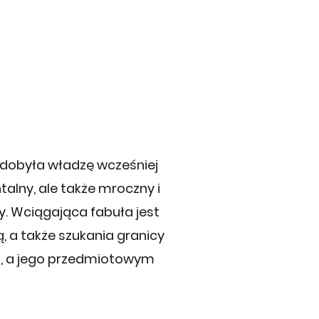
zdobyła władzę wcześniej
alny, ale także mroczny i
y. Wciągająca fabuła jest
, a także szukania granicy
a, a jego przedmiotowym