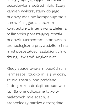
posadowione pośród nich. Szary 
kamień wykorzystany do jego 
budowy idealnie komponuje się z 
surowością gór, a zarazem 
kontrastuje z intensywną zielenią 
roślinności porastającej resztki 
budowli. Momentami stanowisko 
archeologiczne przywodziło mi na 
myśl pozostałości zagubionych w 
dżungli świątyń Angkor Wat.
Kiedy spacerowałem pośród ruin 
Termessos, rzuciło mi się w oczy, 
że nie zostały one poddane 
żadnej rekonstrukcji, odbudowie 
itp. Są one odkopane tylko w 
niektórych miejscach, a 
archeolodzy bardzo oszczędnie 