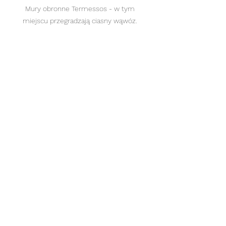
Mury obronne Termessos - w tym 
miejscu przegradzają ciasny wąwóz. 