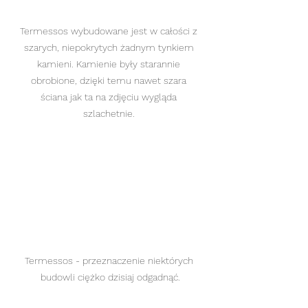
Termessos wybudowane jest w całości z 
szarych, niepokrytych żadnym tynkiem 
kamieni. Kamienie były starannie 
obrobione, dzięki temu nawet szara 
ściana jak ta na zdjęciu wygląda 
szlachetnie. 
Termessos - przeznaczenie niektórych 
budowli ciężko dzisiaj odgadnąć.