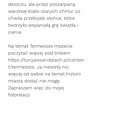
deszczu, ale przez poszarpaną 
warstwę biało-szarych chmur co 
chwila przebijało słońce, które 
tworzyło wspaniałą grę światła i 
cienia.
Na temat Termessos możecie 
poczytać więcej pod linkiem 
https://turcjawsandalach.pl/conten
t/termessos
. Ja niestety nic 
więcej od siebie na temat historii 
miasta dodać nie mogę. 
Zapraszam więc do mojej 
fotorelacji.