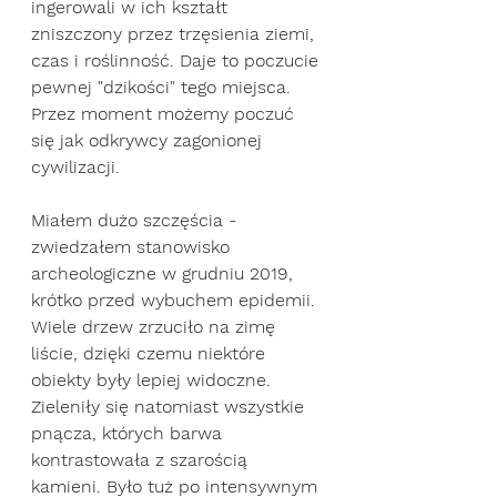
ingerowali w ich kształt 
zniszczony przez trzęsienia ziemi, 
czas i roślinność. Daje to poczucie 
pewnej "dzikości" tego miejsca. 
Przez moment możemy poczuć 
się jak odkrywcy zagonionej 
cywilizacji. 
Miałem dużo szczęścia - 
zwiedzałem stanowisko 
archeologiczne w grudniu 2019, 
krótko przed wybuchem epidemii. 
Wiele drzew zrzuciło na zimę 
liście, dzięki czemu niektóre 
obiekty były lepiej widoczne. 
Zieleniły się natomiast wszystkie 
pnącza, których barwa 
kontrastowała z szarością 
kamieni. Było tuż po intensywnym 