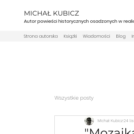
MICHAŁ KUBICZ
Autor powieści historycznych osadzonych w real
Strona autorska
Książki
Wiadomości
Blog
Wszystkie posty
Michał Kubicz
24 li
"Mozaika