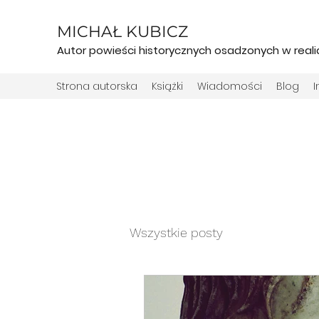
MICHAŁ KUBICZ
Autor powieści historycznych osadzonych w real
Strona autorska
Książki
Wiadomości
Blog
Wszystkie posty