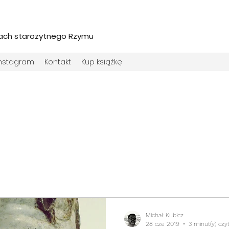
iach starożytnego Rzymu
Instagram
Kontakt
Kup książkę
Michał Kubicz
28 cze 2019
3 minut(y) czy