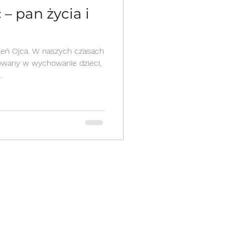
 – pan życia i
ień Ojca. W naszych czasach
.