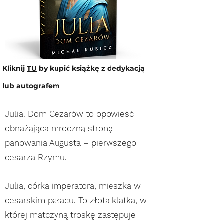
Kliknij
TU
by kupić książkę z dedykacją
lub autografem
Julia. Dom Cezarów to opowieść
obnażająca mroczną stronę
panowania Augusta – pierwszego
cesarza Rzymu.
Julia, córka imperatora, mieszka w
cesarskim pałacu. To złota klatka, w
której matczyną troskę zastępuje